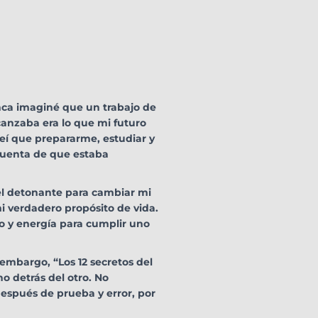
nca imaginé que un trabajo de
anzaba era lo que mi futuro
eí que prepararme, estudiar y
 cuenta de que estaba
el detonante para cambiar mi
i verdadero propósito de vida.
zo y energía para cumplir uno
 embargo, “Los 12 secretos del
o detrás del otro. No
después de prueba y error, por