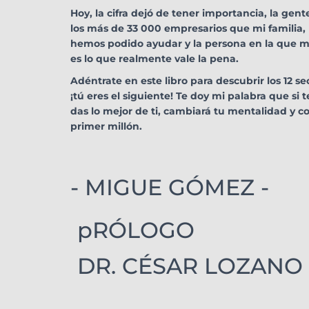
Hoy, la cifra dejó de tener importancia, la gen
los más de 33 000 empresarios que mi familia, 
hemos podido ayudar y la persona en la que me
es lo que realmente vale la pena.
Adéntrate en este libro para descubrir los 12 se
¡tú eres el siguiente! Te doy mi palabra que si 
das lo mejor de ti, cambiará tu mentalidad y c
primer millón.
- MIGUE GÓMEZ -
pRÓLOGO
DR. CÉSAR LOZANO