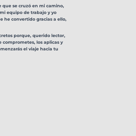
te que se cruzó en mi camino,
mi equipo de trabajo y yo
 he convertido gracias a ello,
cretos porque, querido lector,
te comprometes, los aplicas y
omenzarás el viaje hacia tu