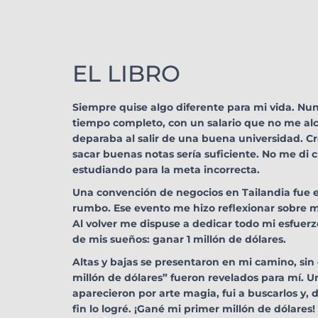
EL LIBRO
Siempre quise algo diferente para mi vida. Nu
tiempo completo, con un salario que no me alc
deparaba al salir de una buena universidad. Cr
sacar buenas notas sería suficiente. No me di
estudiando para la meta incorrecta.
Una convención de negocios en Tailandia fue 
rumbo. Ese evento me hizo reflexionar sobre m
Al volver me dispuse a dedicar todo mi esfuer
de mis sueños: ganar 1 millón de dólares.
Altas y bajas se presentaron en mi camino, sin
millón de dólares” fueron revelados para mí. Un
aparecieron por arte magia, fui a buscarlos y, 
fin lo logré. ¡Gané mi primer millón de dólares!