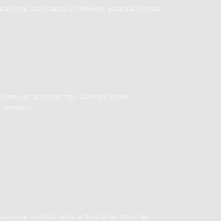
istas más solicitados en México, Estados Unidos
 a leer varias veces más. Compré varios
 también.
or varios años, sé que “Los 12 secretos del