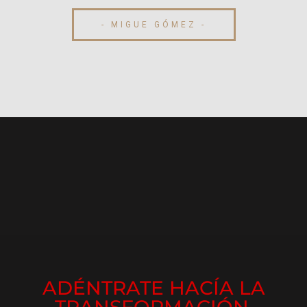
- MIGUE GÓMEZ -
ADÉNTRATE HACÍA LA
TRANSFORMACIÓN.