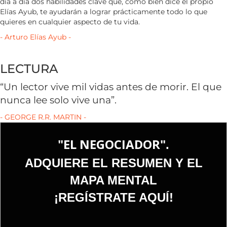
día a día dos habilidades clave que, como bien dice el propio
Elías Ayub, te ayudarán a lograr prácticamente todo lo que
quieres en cualquier aspecto de tu vida.
- Arturo Elías Ayub -
LECTURA
“Un lector vive mil vidas antes de morir. El que
nunca lee solo vive una”.
- GEORGE R.R. MARTIN -