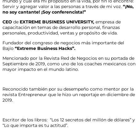
mundo y cuál era mi propósito en la vida, por fin lo encontré:
Servir y agregar valor a las personas a través de mi voz.
“¡No,
no soy cantante! ¡Soy conferencista!”
CEO
de
EXTREME BUSINESS UNIVERSITY,
empresa de
capacitación en temas de desarrollo personal, finanzas
personales, productividad, ventas y propósito de vida.
Fundador del congreso de negocios más importante del
Bajío
“Extreme Business Hacks”.
Mencionado por la Revista Red de Negocios en su portada de
Septiembre de 2019, como uno de los coaches mexicanos con
mayor impacto en el mundo latino.
Reconocido también por su desempeño como mentor por la
revista Entrepreneur que le hizo un reportaje en diciembre de
2019.
Escritor de los libros: “Los 12 secretos del millón de dólares” y
“Lo que importa es tu actitud”.