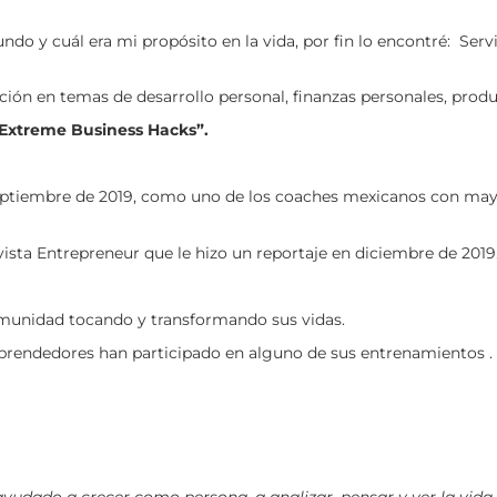
o y cuál era mi propósito en la vida, por fin lo encontré: Servi
ón en temas de desarrollo personal, finanzas personales, produc
Extreme Business Hacks”.
eptiembre de 2019, como uno de los coaches mexicanos con may
ta Entrepreneur que le hizo un reportaje en diciembre de 2019
omunidad tocando y transformando sus vidas.
prendedores han participado en alguno de sus entrenamientos .