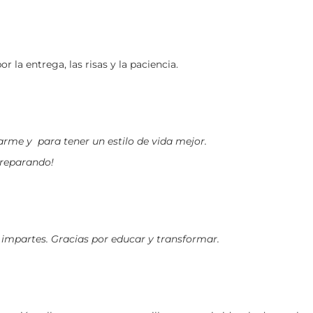
la entrega, las risas y la paciencia.
rme y para tener un estilo de vida mejor.
preparando!
e impartes. Gracias por educar y transformar.