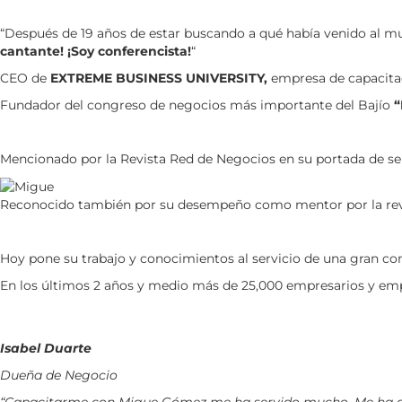
“Después de 19 años de estar buscando a qué había venido al mund
cantante! ¡Soy conferencista!
“
CEO de
EXTREME BUSINESS UNIVERSITY,
empresa de capacitaci
Fundador del congreso de negocios más importante del Bajío
“
Mencionado por la Revista Red de Negocios en su portada de s
Reconocido también por su desempeño como mentor por la revis
Hoy pone su trabajo y conocimientos al servicio de una gran c
En los últimos 2 años y medio más de 25,000 empresarios y em
Isabel Duarte
Dueña de Negocio