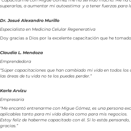
“Capacitarme con Migue Gómez me ha servido mucho. Me ha ayud
superarlas, a aumentar mi autoestima y a tener fuerzas para lu
Dr. Josué Alexandro Murillo
Especialista en Medicina Celular Regenerativa
Doy gracias a Dios por la excelente capacitación que he tomado
Claudia L. Mendoza
Emprendedora
“Súper capacitaciones que han cambiado mi vida en todos los as
las áreas de tu vida no te los puedes perder.”
Karla Arvizu
Empresaria
“Me encantó entrenarme con Migue Gómez, es una persona excep
aplicables tanto para mi vida diaria como para mis negocios.
Estoy feliz de haberme capacitado con él. Si lo estás pensando
gracias.”