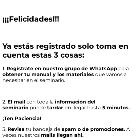
¡¡¡Felicidades!!!
Ya estás registrado solo toma en
cuenta estas 3 cosas:
1.
Regístrate en nuestro grupo de WhatsApp
para
obtener tu manual y los materiales
que vamos a
necesitar en el seminario.
2.
El mail
con toda la
información del
seminario
puede
tardar
en llegar hasta
5 minutos.
¡Ten Paciencia!
3.
Revisa
tu bandeja de
spam o de promociones.
A
veces nuestros
mails llegan ahí.