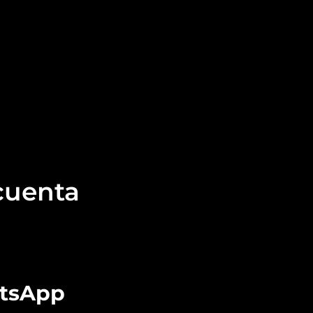
 cuenta
atsApp