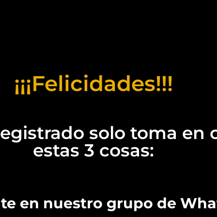
¡¡¡Felicidades!!!
registrado solo toma en
estas 3 cosas:
ate en nuestro grupo de Wh