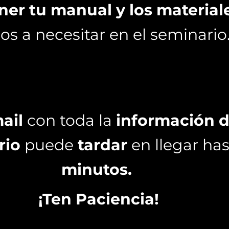
ner tu manual y los material
s a necesitar en el seminario
mail
con toda la
información d
rio
puede
tardar
en llegar ha
minutos.
¡Ten Paciencia!