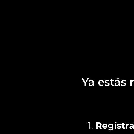
Ya estás 
1.
Regístr