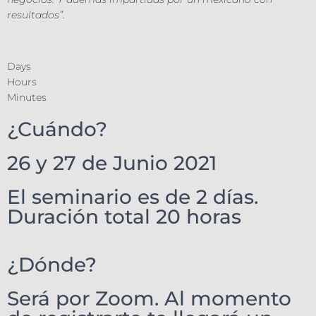
resultados”.
Days
Hours
Minutes
¿Cuándo?
26 y 27 de Junio 2021
El seminario es de 2 días.
Duración total 20 horas
¿Dónde?
Será por Zoom. Al momento