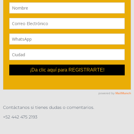
Contáctanos si tienes dudas o comentarios.
+52 442 475 2193