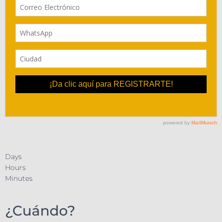
Days
Hours
Minutes
¿Cuándo?