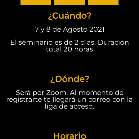
¿Cuándo?
7 y 8 de Agosto 2021
El seminario es de 2 días. Duración
total 20 horas
¿Dónde?
Será por Zoom. Al momento de
registrarte te llegará un correo con la
liga de acceso.
Horario