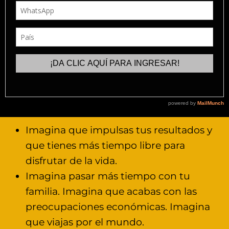
Imagina que impulsas tus resultados y
que tienes más tiempo libre para
disfrutar de la vida.
Imagina pasar más tiempo con tu
familia. Imagina que acabas con las
preocupaciones económicas. Imagina
que viajas por el mundo.