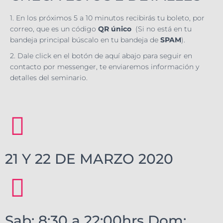
1. En los próximos 5 a 10 minutos recibirás tu boleto, por
correo, que es un
código
QR único
(Si no está en tu
bandeja principal búscalo en tu bandeja de
SPAM
).
2. Dale click en el botón de aquí abajo para seguir en
contacto por messenger, te enviaremos información y
detalles del seminario.
21 Y 22 DE MARZO 2020
Sab: 8:30 a 22:00hrs Dom: