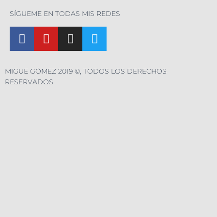
SÍGUEME EN TODAS MIS REDES
MIGUE GÓMEZ 2019 ©, TODOS LOS DERECHOS
RESERVADOS.