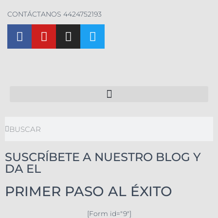
CONTÁCTANOS 4424752193
SUSCRÍBETE A NUESTRO BLOG Y
DA EL
PRIMER PASO AL ÉXITO
[Form id="9"]