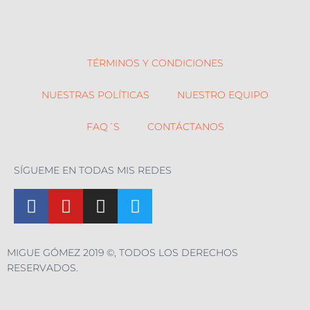
TÉRMINOS Y CONDICIONES
NUESTRAS POLÍTICAS
NUESTRO EQUIPO
FAQ´S
CONTÁCTANOS
SÍGUEME EN TODAS MIS REDES
MIGUE GÓMEZ 2019 ©, TODOS LOS DERECHOS
RESERVADOS.