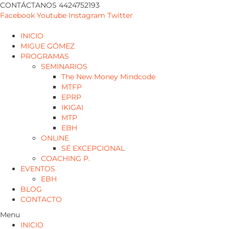
CONTÁCTANOS 4424752193
Facebook
Youtube
Instagram
Twitter
INICIO
MIGUE GÓMEZ
PROGRAMAS
SEMINARIOS
The New Money Mindcode
MTFP
EPRP
IKIGAI
MTP
EBH
ONLINE
SÉ EXCEPCIONAL
COACHING P.
EVENTOS
EBH
BLOG
CONTACTO
Menu
INICIO