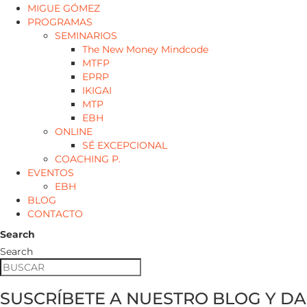
MIGUE GÓMEZ
PROGRAMAS
SEMINARIOS
The New Money Mindcode
MTFP
EPRP
IKIGAI
MTP
EBH
ONLINE
SÉ EXCEPCIONAL
COACHING P.
EVENTOS
EBH
BLOG
CONTACTO
Search
Search
SUSCRÍBETE A NUESTRO BLOG Y DA