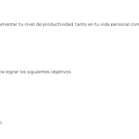
ntar tu nivel de productividad, tanto en tu vida personal como
 lograr los siguientes objetivos.
o.