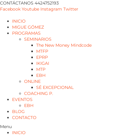
CONTÁCTANOS 4424752193
Facebook
Youtube
Instagram
Twitter
INICIO
MIGUE GÓMEZ
PROGRAMAS
SEMINARIOS
The New Money Mindcode
MTFP
EPRP
IKIGAI
MTP
EBH
ONLINE
SÉ EXCEPCIONAL
COACHING P.
EVENTOS
EBH
BLOG
CONTACTO
Menu
INICIO