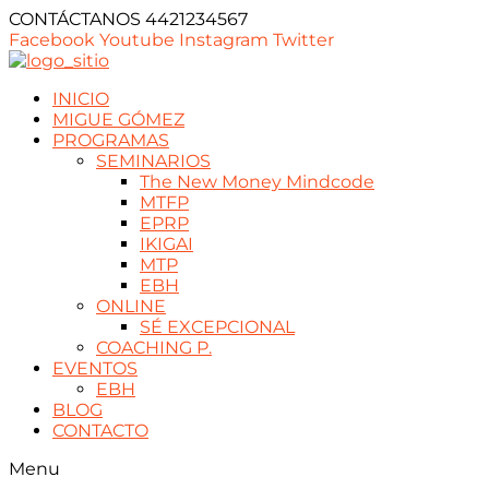
CONTÁCTANOS 4421234567
Facebook
Youtube
Instagram
Twitter
INICIO
MIGUE GÓMEZ
PROGRAMAS
SEMINARIOS
The New Money Mindcode
MTFP
EPRP
IKIGAI
MTP
EBH
ONLINE
SÉ EXCEPCIONAL
COACHING P.
EVENTOS
EBH
BLOG
CONTACTO
Menu