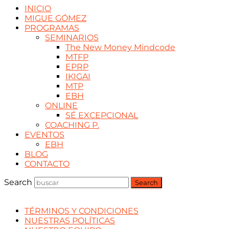
INICIO
MIGUE GÓMEZ
PROGRAMAS
SEMINARIOS
The New Money Mindcode
MTFP
EPRP
IKIGAI
MTP
EBH
ONLINE
SÉ EXCEPCIONAL
COACHING P.
EVENTOS
EBH
BLOG
CONTACTO
Search
Search
TÉRMINOS Y CONDICIONES
NUESTRAS POLÍTICAS