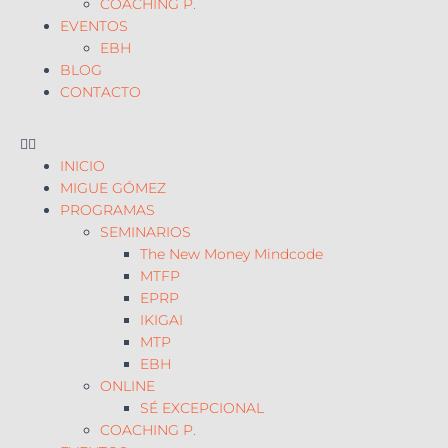
COACHING P.
EVENTOS
EBH
BLOG
CONTACTO
INICIO
MIGUE GÓMEZ
PROGRAMAS
SEMINARIOS
The New Money Mindcode
MTFP
EPRP
IKIGAI
MTP
EBH
ONLINE
SÉ EXCEPCIONAL
COACHING P.