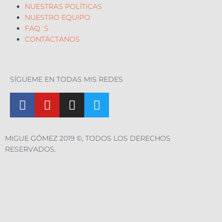
NUESTRAS POLÍTICAS
NUESTRO EQUIPO
FAQ´S
CONTÁCTANOS
SÍGUEME EN TODAS MIS REDES
MIGUE GÓMEZ 2019 ©, TODOS LOS DERECHOS
RESERVADOS.