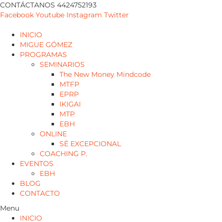
CONTÁCTANOS 4424752193
Facebook
Youtube
Instagram
Twitter
INICIO
MIGUE GÓMEZ
PROGRAMAS
SEMINARIOS
The New Money Mindcode
MTFP
EPRP
IKIGAI
MTP
EBH
ONLINE
SÉ EXCEPCIONAL
COACHING P.
EVENTOS
EBH
BLOG
CONTACTO
Menu
INICIO