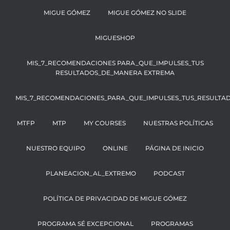
MIGUE GÓMEZ
MIGUE GÓMEZ NO SLIDE
MIGUESHOP
MIS_7_RECOMENDACIONES PARA_QUE_IMPULSES_TUS
RESULTADOS_DE_MANERA EXTREMA
MIS_7_RECOMENDACIONES_PARA_QUE_IMPULSES_TUS_RESULTA
MTFP
MTP
MY COURSES
NUESTRAS POLÍTICAS
NUESTRO EQUIPO
ONLINE
PÁGINA DE INICIO
PLANEACION_AL_EXTREMO
PODCAST
POLÍTICA DE PRIVACIDAD DE MIGUE GÓMEZ
PROGRAMA SÉ EXCEPCIONAL
PROGRAMAS