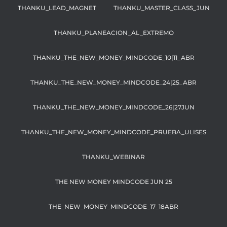
THANKU_LEAD_MAGNET
THANKU_MASTER_CLASS_JUN
THANKU_PLANEACION_AL_EXTREMO
THANKU_THE_NEW_MONEY_MINDCODE_10|11_ABR
THANKU_THE_NEW_MONEY_MINDCODE_24|25_ABR
THANKU_THE_NEW_MONEY_MINDCODE_26|27JUN
THANKU_THE_NEW_MONEY_MINDCODE_PRUEBA_ULISES
THANKU_WEBINAR
THE NEW MONEY MINDCODE JUN 25
THE_NEW_MONEY_MINDCODE_17_18ABR