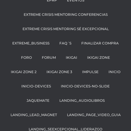
EPRP
EVENTOS
EXTREME CRISIS MENTORING CONFERENCIAS
EXTREME CRISIS MENTORING SÉ EXCEPCIONAL
EXTREME_BUSINESS
FAQ´S
FINALIZAR COMPRA
FORO
FORUM
IKIGAI
IKIGAI ZONE
IKIGAI ZONE 2
IKIGAI ZONE 3
IMPULSE
INICIO
INICIO-DEVICES
INICIO-DEVICES-NO-SLIDE
JAQUEMATE
LANDING_AUDIOLIBROS
LANDING_LEAD_MAGNET
LANDING_PAGE_VIDEO_GUIA
LANDING_SEEXCEPCIONAL_LIDERAZGO