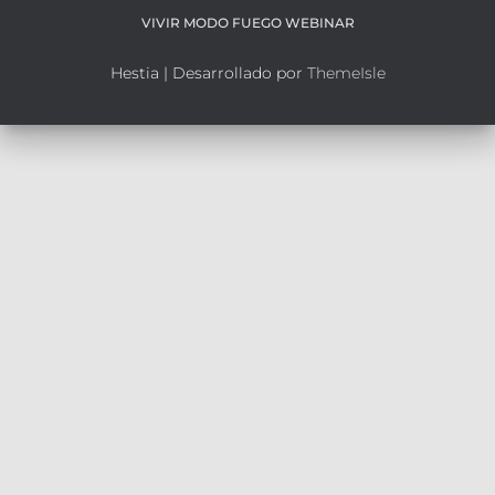
VIVIR MODO FUEGO WEBINAR
Hestia | Desarrollado por
ThemeIsle