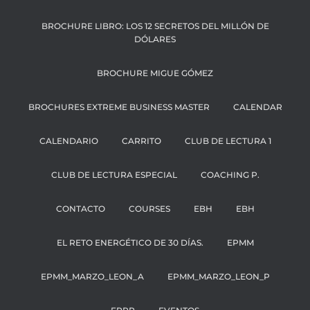
BROCHURE LIBRO: LOS 12 SECRETOS DEL MILLÓN DE
DÓLARES
BROCHURE MIGUE GÓMEZ
BROCHURES EXTREME BUSINESS MASTER
CALENDAR
CALENDARIO
CARRITO
CLUB DE LECTURA 1
CLUB DE LECTURA ESPECIAL
COACHING P.
CONTACTO
COURSES
EBH
EBH
EL RETO ENERGÉTICO DE 30 DÍAS.
EPMM
EPMM_MARZO_LEON_A
EPMM_MARZO_LEON_P