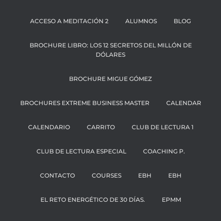
ACCESO A MEDITACIÓN 2
ALUMNOS
BLOG
BROCHURE LIBRO: LOS 12 SECRETOS DEL MILLÓN DE
DÓLARES
BROCHURE MIGUE GÓMEZ
BROCHURES EXTREME BUSINESS MASTER
CALENDAR
CALENDARIO
CARRITO
CLUB DE LECTURA 1
CLUB DE LECTURA ESPECIAL
COACHING P.
CONTACTO
COURSES
EBH
EBH
EL RETO ENERGÉTICO DE 30 DÍAS.
EPMM