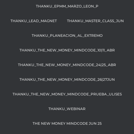
THANKU_EPMM_MARZO_LEON_P
THANKU_LEAD_MAGNET
THANKU_MASTER_CLASS_JUN
THANKU_PLANEACION_AL_EXTREMO
THANKU_THE_NEW_MONEY_MINDCODE_10|11_ABR
THANKU_THE_NEW_MONEY_MINDCODE_24|25_ABR
THANKU_THE_NEW_MONEY_MINDCODE_26|27JUN
THANKU_THE_NEW_MONEY_MINDCODE_PRUEBA_ULISES
THANKU_WEBINAR
THE NEW MONEY MINDCODE JUN 25