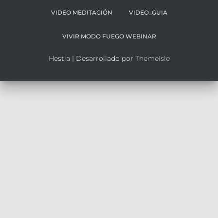
VIDEO MEDITACIÓN
VIDEO_GUIA
VIVIR MODO FUEGO WEBINAR
Hestia | Desarrollado por
ThemeIsle