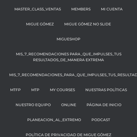
MASTER_CLASS_VENTAS
MEMBERS
MI CUENTA
MIGUE GÓMEZ
MIGUE GÓMEZ NO SLIDE
MIGUESHOP
MIS_7_RECOMENDACIONES PARA_QUE_IMPULSES_TUS
RESULTADOS_DE_MANERA EXTREMA
MIS_7_RECOMENDACIONES_PARA_QUE_IMPULSES_TUS_RESULTA
MTFP
MTP
MY COURSES
NUESTRAS POLÍTICAS
NUESTRO EQUIPO
ONLINE
PÁGINA DE INICIO
PLANEACION_AL_EXTREMO
PODCAST
POLÍTICA DE PRIVACIDAD DE MIGUE GÓMEZ