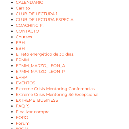
CALENDARIO
Carrito
CLUB DE LECTURA 1
CLUB DE LECTURA ESPECIAL
COACHING P.
CONTACTO
Courses
EBH
EBH
El reto energético de 30 días.
EPMM
EPMM_MARZO_LEON_A
EPMM_MARZO_LEON_P
EPRP
EVENTOS
Extreme Crisis Mentoring Conferencias
Extreme Crisis Mentoring Sé Excepcional
EXTREME_BUSINESS
FAQ´S
Finalizar compra
FORO
Forum