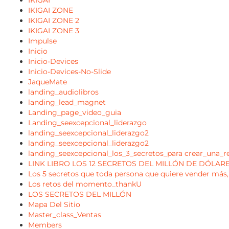
IKIGAI
IKIGAI ZONE
IKIGAI ZONE 2
IKIGAI ZONE 3
Impulse
Inicio
Inicio-Devices
Inicio-Devices-No-Slide
JaqueMate
landing_audiolibros
landing_lead_magnet
Landing_page_video_guia
Landing_seexcepcional_liderazgo
landing_seexcepcional_liderazgo2
landing_seexcepcional_liderazgo2
landing_seexcepcional_los_3_secretos_para crear_una_re
LINK LIBRO LOS 12 SECRETOS DEL MILLÓN DE DÓLAR
Los 5 secretos que toda persona que quiere vender más,
Los retos del momento_thankU
LOS SECRETOS DEL MILLÓN
Mapa Del Sitio
Master_class_Ventas
Members