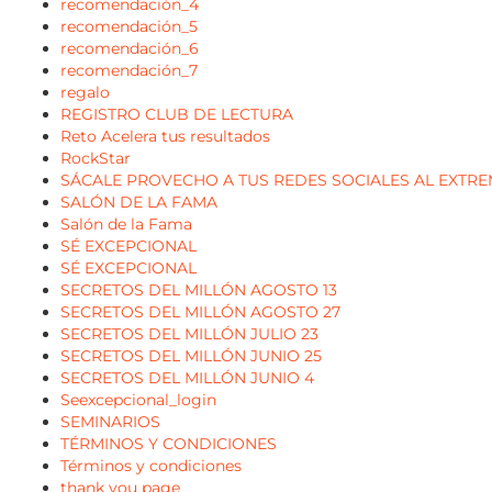
recomendación_4
recomendación_5
recomendación_6
recomendación_7
regalo
REGISTRO CLUB DE LECTURA
Reto Acelera tus resultados
RockStar
SÁCALE PROVECHO A TUS REDES SOCIALES AL EXTRE
SALÓN DE LA FAMA
Salón de la Fama
SÉ EXCEPCIONAL
SÉ EXCEPCIONAL
SECRETOS DEL MILLÓN AGOSTO 13
SECRETOS DEL MILLÓN AGOSTO 27
SECRETOS DEL MILLÓN JULIO 23
SECRETOS DEL MILLÓN JUNIO 25
SECRETOS DEL MILLÓN JUNIO 4
Seexcepcional_login
SEMINARIOS
TÉRMINOS Y CONDICIONES
Términos y condiciones
thank you page