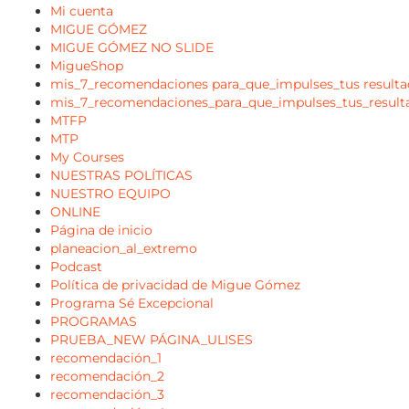
Mi cuenta
MIGUE GÓMEZ
MIGUE GÓMEZ NO SLIDE
MigueShop
mis_7_recomendaciones para_que_impulses_tus result
mis_7_recomendaciones_para_que_impulses_tus_resul
MTFP
MTP
My Courses
NUESTRAS POLÍTICAS
NUESTRO EQUIPO
ONLINE
Página de inicio
planeacion_al_extremo
Podcast
Política de privacidad de Migue Gómez
Programa Sé Excepcional
PROGRAMAS
PRUEBA_NEW PÁGINA_ULISES
recomendación_1
recomendación_2
recomendación_3