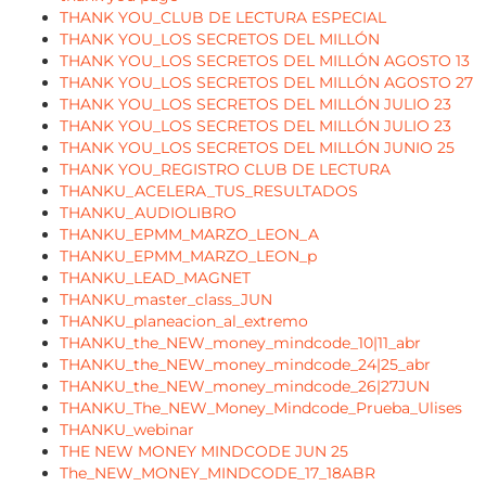
THANK YOU_CLUB DE LECTURA ESPECIAL
THANK YOU_LOS SECRETOS DEL MILLÓN
THANK YOU_LOS SECRETOS DEL MILLÓN AGOSTO 13
THANK YOU_LOS SECRETOS DEL MILLÓN AGOSTO 27
THANK YOU_LOS SECRETOS DEL MILLÓN JULIO 23
THANK YOU_LOS SECRETOS DEL MILLÓN JULIO 23
THANK YOU_LOS SECRETOS DEL MILLÓN JUNIO 25
THANK YOU_REGISTRO CLUB DE LECTURA
THANKU_ACELERA_TUS_RESULTADOS
THANKU_AUDIOLIBRO
THANKU_EPMM_MARZO_LEON_A
THANKU_EPMM_MARZO_LEON_p
THANKU_LEAD_MAGNET
THANKU_master_class_JUN
THANKU_planeacion_al_extremo
THANKU_the_NEW_money_mindcode_10|11_abr
THANKU_the_NEW_money_mindcode_24|25_abr
THANKU_the_NEW_money_mindcode_26|27JUN
THANKU_The_NEW_Money_Mindcode_Prueba_Ulises
THANKU_webinar
THE NEW MONEY MINDCODE JUN 25
The_NEW_MONEY_MINDCODE_17_18ABR