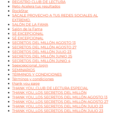
REGISTRO CLUB DE LECTURA
Reto Acelera tus resultados
RockStar
SÁCALE PROVECHO A TUS REDES SOCIALES AL
EXTREMO.
SALÓN DE LA FAMA
Salón de la Fama
SÉ EXCEPCIONAL
SÉ EXCEPCIONAL
SECRETOS DEL MILLÓN AGOSTO 13
SECRETOS DEL MILLÓN AGOSTO 27
SECRETOS DEL MILLÓN JULIO 23
SECRETOS DEL MILLÓN JUNIO 25
SECRETOS DEL MILLÓN JUNIO 4
Seexcepcional_login
SEMINARIOS
TÉRMINOS Y CONDICIONES
Términos y condiciones
thank you page
THANK YOU_CLUB DE LECTURA ESPECIAL
THANK YOU_LOS SECRETOS DEL MILLÓN
THANK YOU_LOS SECRETOS DEL MILLÓN AGOSTO 13
THANK YOU_LOS SECRETOS DEL MILLÓN AGOSTO 27
THANK YOU_LOS SECRETOS DEL MILLÓN JULIO 23
THANK YOU_LOS SECRETOS DEL MILLÓN JULIO 23