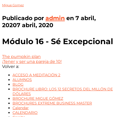
Migue Gomez
Publicado por
admin
en
7 abril,
2020
7 abril, 2020
Módulo 16 - Sé Excepcional
The pumpkin plan
¡Tener y ser una pareja de 10!
Volver a:
ACCESO A MEDITACIÓN 2
ALUMNOS
BLOG
BROCHURE LIBRO: LOS 12 SECRETOS DEL MILLÓN DE
DÓLARES
BROCHURE MIGUE GÓMEZ
BROCHURES EXTREME BUSINESS MASTER
Calendar
CALENDARIO