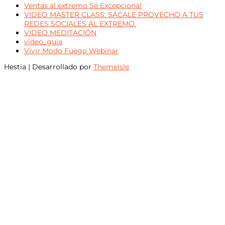
Ventas al extremo Sé Excepcional
VIDEO MASTER CLASS: SÁCALE PROVECHO A TUS
REDES SOCIALES AL EXTREMO.
VIDEO MEDITACIÓN
video_guia
Vivir Modo Fuego Webinar
Hestia | Desarrollado por
ThemeIsle