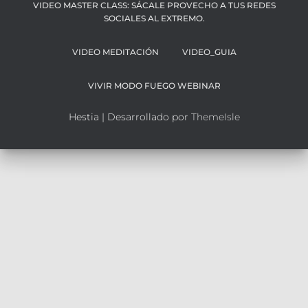
VIDEO MASTER CLASS: SÁCALE PROVECHO A TUS REDES
SOCIALES AL EXTREMO.
VIDEO MEDITACIÓN
VIDEO_GUIA
VIVIR MODO FUEGO WEBINAR
Hestia | Desarrollado por
ThemeIsle