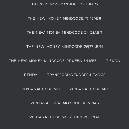
THE NEW MONEY MINDCODE JUN 25
THE_NEW_MONEY_MINDCODE_17_18ABR
THE_NEW_MONEY_MINDCODE_24_25ABR
THE_NEW_MONEY_MINDCODE_26|27_JUN
THE_NEW_MONEY_MINDCODE_PRUEBA_ULISES
TIENDA
TIENDA
TRANSFORMA TUS RESULTADOS
VENTAS AL EXTREMO
VENTAS AL EXTREMO
VENTAS AL EXTREMO CONFERENCIAS
VENTAS AL EXTREMO SÉ EXCEPCIONAL