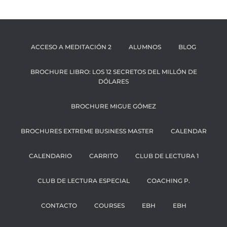
ACCESO A MEDITACIÓN 2
ALUMNOS
BLOG
BROCHURE LIBRO: LOS 12 SECRETOS DEL MILLÓN DE
DÓLARES
BROCHURE MIGUE GÓMEZ
BROCHURES EXTREME BUSINESS MASTER
CALENDAR
CALENDARIO
CARRITO
CLUB DE LECTURA 1
CLUB DE LECTURA ESPECIAL
COACHING P.
CONTACTO
COURSES
EBH
EBH