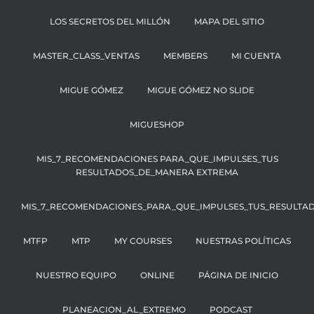
LOS SECRETOS DEL MILLÓN
MAPA DEL SITIO
MASTER_CLASS_VENTAS
MEMBERS
MI CUENTA
MIGUE GÓMEZ
MIGUE GÓMEZ NO SLIDE
MIGUESHOP
MIS_7_RECOMENDACIONES PARA_QUE_IMPULSES_TUS
RESULTADOS_DE_MANERA EXTREMA
MIS_7_RECOMENDACIONES_PARA_QUE_IMPULSES_TUS_RESULTA
MTFP
MTP
MY COURSES
NUESTRAS POLÍTICAS
NUESTRO EQUIPO
ONLINE
PÁGINA DE INICIO
PLANEACION_AL_EXTREMO
PODCAST