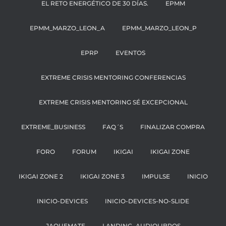
EL RETO ENERGÉTICO DE 30 DÍAS.
EPMM
EPMM_MARZO_LEON_A
EPMM_MARZO_LEON_P
EPRP
EVENTOS
EXTREME CRISIS MENTORING CONFERENCIAS
EXTREME CRISIS MENTORING SÉ EXCEPCIONAL
EXTREME_BUSINESS
FAQ´S
FINALIZAR COMPRA
FORO
FORUM
IKIGAI
IKIGAI ZONE
IKIGAI ZONE 2
IKIGAI ZONE 3
IMPULSE
INICIO
INICIO-DEVICES
INICIO-DEVICES-NO-SLIDE
JAQUEMATE
LANDING_AUDIOLIBROS