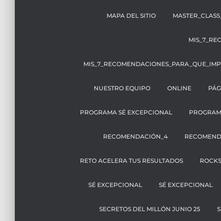
MAPA DEL SITIO
MASTER_CLASS
MIS_7_RE
MIS_7_RECOMENDACIONES_PARA_QUE_IMP
NUESTRO EQUIPO
ONLINE
PÁG
PROGRAMA SÉ EXCEPCIONAL
PROGRAM
RECOMENDACIÓN_4
RECOMEND
RETO ACELERA TUS RESULTADOS
ROCK
SÉ EXCEPCIONAL
SÉ EXCEPCIONAL
SECRETOS DEL MILLÓN JUNIO 25
S