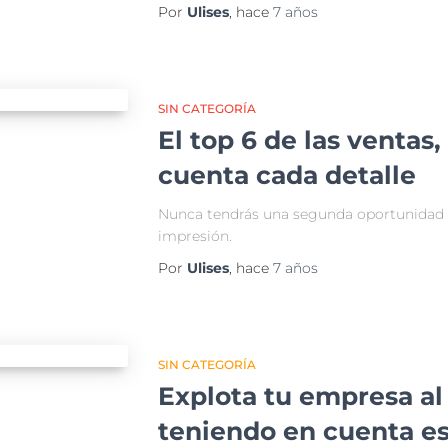
Por
Ulises
, hace
7 años
SIN CATEGORÍA
El top 6 de las ventas,
cuenta cada detalle
Nunca tendrás una segunda oportunidad 
impresión.
Por
Ulises
, hace
7 años
SIN CATEGORÍA
Explota tu empresa a
teniendo en cuenta es