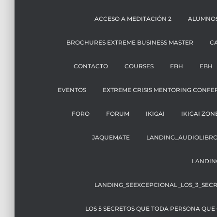
ACCESO A MEDITACIÓN 2
ALUMNO
BROCHURES EXTREME BUSINESS MASTER
C
CONTACTO
COURSES
EBH
EBH
EVENTOS
EXTREME CRISIS MENTORING CONFE
FORO
FORUM
IKIGAI
IKIGAI ZON
JAQUEMATE
LANDING_AUDIOLIBR
LANDIN
LANDING_SEEXCEPCIONAL_LOS_3_SEC
LOS 5 SECRETOS QUE TODA PERSONA QUE 