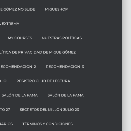
E GÓMEZ NO SLIDE
MIGUESHOP
A EXTREMA
MY COURSES
NUESTRAS POLÍTICAS
LÍTICA DE PRIVACIDAD DE MIGUE GÓMEZ
RECOMENDACIÓN_2
RECOMENDACIÓN_3
ALO
REGISTRO CLUB DE LECTURA
SALÓN DE LA FAMA
SALÓN DE LA FAMA
TO 27
SECRETOS DEL MILLÓN JULIO 23
NARIOS
TÉRMINOS Y CONDICIONES