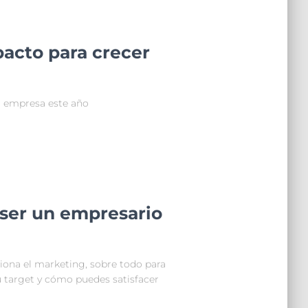
pacto para crecer
u empresa este año
 ser un empresario
ona el marketing, sobre todo para
u target y cómo puedes satisfacer