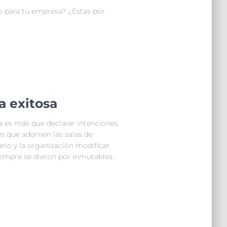
o para tu empresa? ¿Estas por
a exitosa
a es más que declarar intenciones
es que adornen las salas de
rio y la organización modificar
iempre se dieron por inmutables.